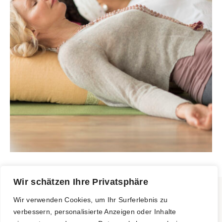
Wir schätzen Ihre Privatsphäre
Wir verwenden Cookies, um Ihr Surferlebnis zu
Für dein Wohlbefinden.
verbessern, personalisierte Anzeigen oder Inhalte