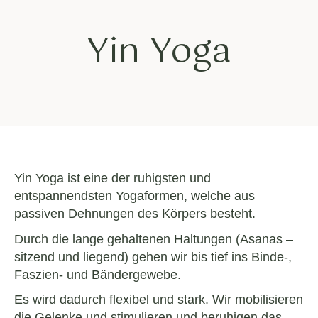
Yin Yoga
Yin Yoga ist eine der ruhigsten und
entspannendsten Yogaformen, welche aus
passiven Dehnungen des Körpers besteht.
Durch die lange gehaltenen Haltungen (Asanas –
sitzend und liegend) gehen wir bis tief ins Binde-,
Faszien- und Bändergewebe.
Es wird dadurch flexibel und stark. Wir mobilisieren
die Gelenke und stimulieren und beruhigen das