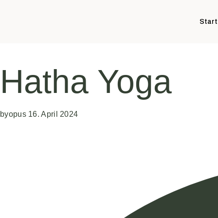
Start
Hatha Yoga
by
opus
16. April 2024