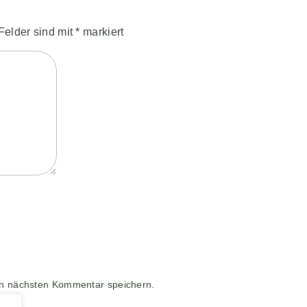
 Felder sind mit
*
markiert
en nächsten Kommentar speichern.