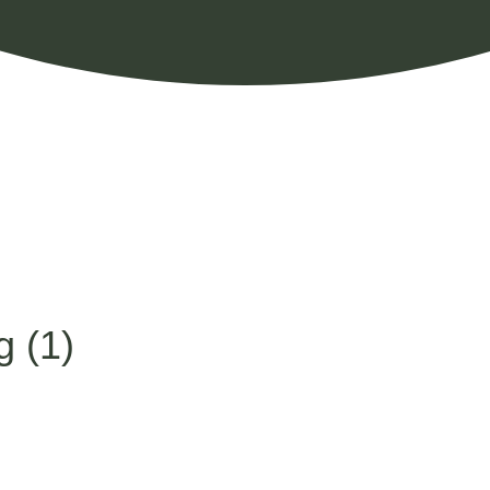
g (1)