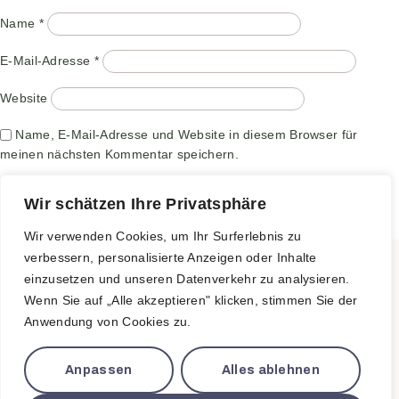
Name
*
E-Mail-Adresse
*
Website
Name, E-Mail-Adresse und Website in diesem Browser für
meinen nächsten Kommentar speichern.
Wir schätzen Ihre Privatsphäre
Wir verwenden Cookies, um Ihr Surferlebnis zu
Für dein Wohlbefinden.
verbessern, personalisierte Anzeigen oder Inhalte
einzusetzen und unseren Datenverkehr zu analysieren.
Isnyer Straße 5, 88299 Leutkirch
Wenn Sie auf „Alle akzeptieren" klicken, stimmen Sie der
Anwendung von Cookies zu.
Anpassen
Alles ablehnen
Impressum
Datenschutz