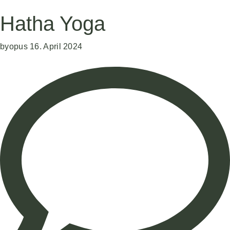
Hatha Yoga
by
opus
16. April 2024